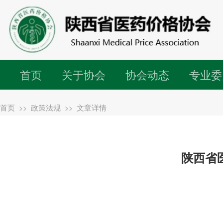
首页
关于协会
协会动态
专业委
首页
政策法规
文章详情
>>
>>
陕西省