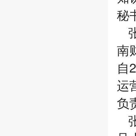
秘
南
自
运
负