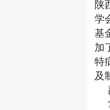
陕
学
基
加
特
及
副
常