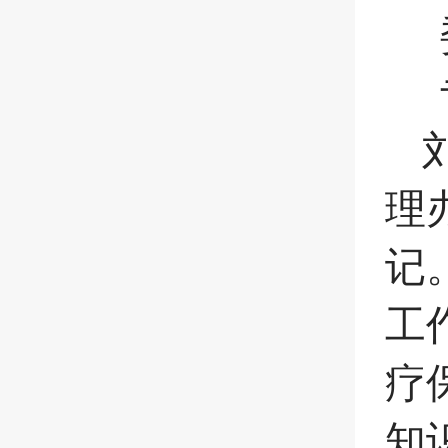
委
专
理
记
工
疗
知