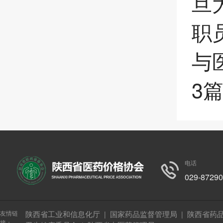
旦
职
与
3
电话
029-8729
友情链
陕西省工业和信息化厅
国家药品监督管理局
陕西省药
|
|
接：