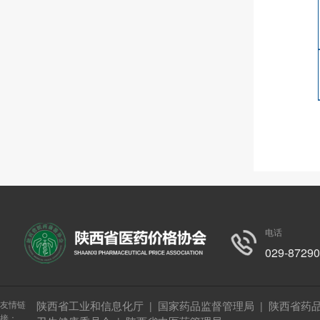
电话
029-8729
友情链
陕西省工业和信息化厅
国家药品监督管理局
陕西省药
|
|
接：