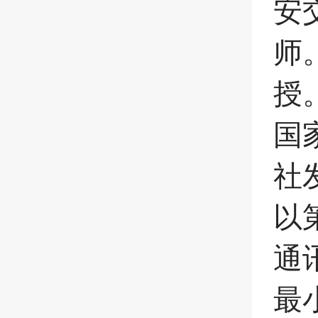
安
师
授
国
社
以
通
最