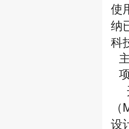
使
纳
科
开
（
设