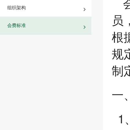
组织架构
员
会费标准
根
规
制
一
1